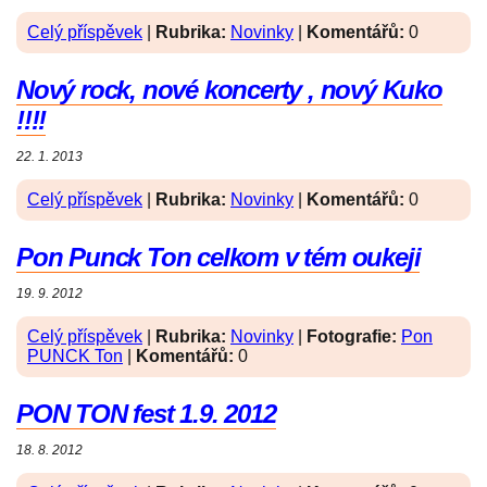
Celý příspěvek
|
Rubrika:
Novinky
|
Komentářů:
0
Nový rock, nové koncerty , nový Kuko
!!!!
22. 1. 2013
Celý příspěvek
|
Rubrika:
Novinky
|
Komentářů:
0
Pon Punck Ton celkom v tém oukeji
19. 9. 2012
Celý příspěvek
|
Rubrika:
Novinky
|
Fotografie:
Pon
PUNCK Ton
|
Komentářů:
0
PON TON fest 1.9. 2012
18. 8. 2012