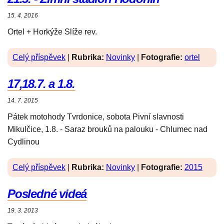
15. 4. 2016
Ortel + Horkýže Slíže rev.
Celý příspěvek
|
Rubrika:
Novinky
|
Fotografie:
ortel
17,18.7. a 1.8.
14. 7. 2015
Pátek motohody Tvrdonice, sobota Pivní slavnosti
Mikulčice, 1.8. - Saraz brouků na palouku - Chlumec nad
Cydlinou
Celý příspěvek
|
Rubrika:
Novinky
|
Fotografie:
2015
Posledné videá
19. 3. 2013