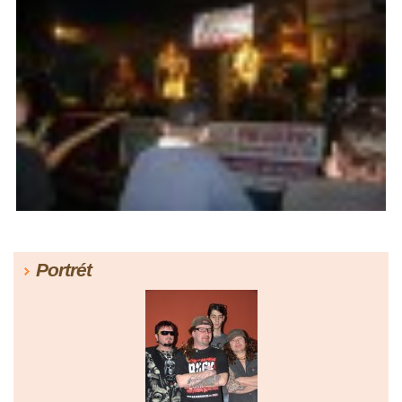
Portrét