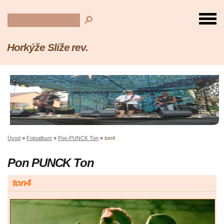
Horkýže Slíže rev.
Úvod
»
Fotoalbum
»
Pon PUNCK Ton
»
ton4
Pon PUNCK Ton
ton4